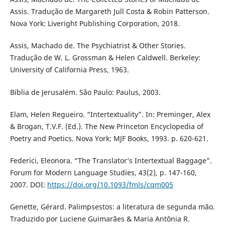
Assis. Tradução de Margareth Jull Costa & Robin Patterson.
Nova York: Liveright Publishing Corporation, 2018.
Assis, Machado de. The Psychiatrist & Other Stories.
Tradução de W. L. Grossman & Helen Caldwell. Berkeley:
University of California Press, 1963.
Bíblia de Jerusalém. São Paulo: Paulus, 2003.
Elam, Helen Regueiro. “Intertextuality”. In: Preminger, Alex
& Brogan, T.V.F. (Ed.). The New Princeton Encyclopedia of
Poetry and Poetics. Nova York: MJF Books, 1993. p. 620-621.
Federici, Eleonora. “The Translator’s Intertextual Baggage”.
Forum for Modern Language Studies, 43(2), p. 147-160,
2007. DOI:
https://doi.org/10.1093/fmls/cqm005
Genette, Gérard. Palimpsestos: a literatura de segunda mão.
Traduzido por Luciene Guimarães & Maria Antônia R.