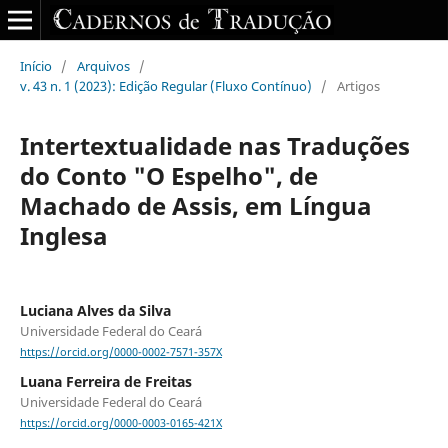
Início
/
Arquivos
/
v. 43 n. 1 (2023): Edição Regular (Fluxo Contínuo)
/
Artigos
Intertextualidade nas Traduções
do Conto "O Espelho", de
Machado de Assis, em Língua
Inglesa
Luciana Alves da Silva
Universidade Federal do Ceará
https://orcid.org/0000-0002-7571-357X
Luana Ferreira de Freitas
Universidade Federal do Ceará
https://orcid.org/0000-0003-0165-421X