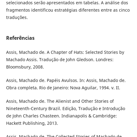
selecionados serão apresentados em tabelas. A análise dos
fragmentos identificou estratégias diferentes entre as cinco
traduções.
Referências
Assis, Machado de. A Chapter of Hats: Selected Stories by
Machado Assis. Tradução de John Gledson. Londres:
Bloomsbury, 2008.
Assis, Machado de. Papéis Avulsos. In: Assis, Machado de.
Obra completa. Rio de Janeiro: Nova Aguilar, 1994. v. II.
Assis, Machado de. The Alienist and Other Stories of
Nineteenth-Century Brazil. Edição, Tradução e Introdução
de John Charles Chasteen. Indianapolis & Cambridge:
Hackett Publishing, 2013.
Assis, Machado de. The Collected Stories of Machado de