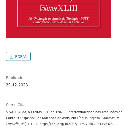
PDF/A
Publicado
29-12-2023
Como Citar
Silva, L. A. da, & Freitas, L. F. de. (2023). Intertextualidade nas Traduções do
Conto "O Espelho", de Machado de Assis, em Língua Inglesa.
Cadernos De
Tradução
,
43
(1), 1–17. https://doi.org/10.5007/2175-7968.2023.e76326