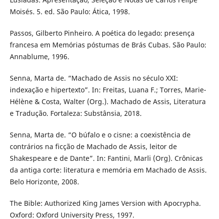
Moisés. 5. ed. São Paulo: Ática, 1998.
Passos, Gilberto Pinheiro. A poética do legado: presença
francesa em Memórias póstumas de Brás Cubas. São Paulo:
Annablume, 1996.
Senna, Marta de. “Machado de Assis no século XXI:
indexação e hipertexto”. In: Freitas, Luana F.; Torres, Marie-
Hélène & Costa, Walter (Org.). Machado de Assis, Literatura
e Tradução. Fortaleza: Substânsia, 2018.
Senna, Marta de. “O búfalo e o cisne: a coexistência de
contrários na ficção de Machado de Assis, leitor de
Shakespeare e de Dante”. In: Fantini, Marli (Org). Crônicas
da antiga corte: literatura e memória em Machado de Assis.
Belo Horizonte, 2008.
The Bible: Authorized King James Version with Apocrypha.
Oxford: Oxford University Press, 1997.