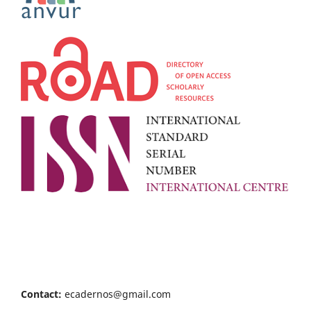
Contact:
ecadernos@gmail.com