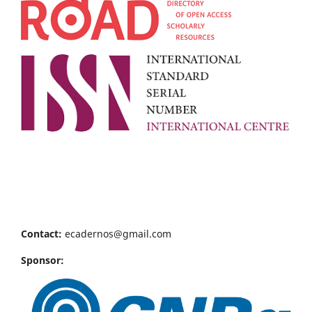
Contact:
ecadernos@gmail.com
Sponsor: