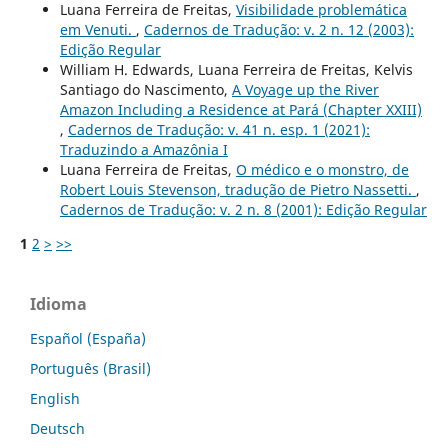
Luana Ferreira de Freitas,
Visibilidade problemática
em Venuti.
,
Cadernos de Tradução: v. 2 n. 12 (2003):
Edição Regular
William H. Edwards, Luana Ferreira de Freitas, Kelvis
Santiago do Nascimento,
A Voyage up the River
Amazon Including a Residence at Pará (Chapter XXIII)
,
Cadernos de Tradução: v. 41 n. esp. 1 (2021):
Traduzindo a Amazônia I
Luana Ferreira de Freitas,
O médico e o monstro, de
Robert Louis Stevenson, tradução de Pietro Nassetti.
,
Cadernos de Tradução: v. 2 n. 8 (2001): Edição Regular
1
2
>
>>
Idioma
Español (España)
Português (Brasil)
English
Deutsch