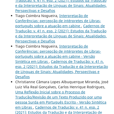
Tradução: v. 41 n. esp. 2 (2021): Estudos da Tradução
e da Interpretação de Línguas de Sinais: Atualidades,
Perspectivas e Desafios
Tiago Coimbra Nogueira,
Interpretação de
Conferências: percepção de intérpretes de Libras-
português sobre a atuação em cabine
,
Cadernos de
Tradução: v. 41 n. esp. 2 (2021): Estudos da Tradução
e da Interpretação de Línguas de Sinais: Atualidades,
Perspectivas e Desafios
Tiago Coimbra Nogueira,
Interpretação de
Conferências: percepção de intérpretes de Libras-
português sobre a atuação em cabine - Versão
Sintética em Libras
,
Cadernos de Tradução: v. 41 n.
esp. 2 (2021): Estudos da Tradução e da Interpretação
de Línguas de Sinais: Atualidades, Perspectivas e
Desafios
Christianne Câmara Lopes Albuquerque Miranda, José
Luiz Vila Real Gonçalves, Carlos Henrique Rodrigues,
Uma Reflexão Inicial sobre o Processo de
Tradução/Revisão de um Texto Produzido por uma
pessoa Surda em Português Escrito - Versão Sintética
em Libras
,
Cadernos de Tradução: v. 41 n. esp. 2
(2021): Estudos da Tradução e da Interpretação de