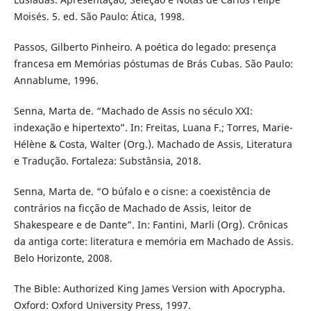
Moisés. 5. ed. São Paulo: Ática, 1998.
Passos, Gilberto Pinheiro. A poética do legado: presença
francesa em Memórias póstumas de Brás Cubas. São Paulo:
Annablume, 1996.
Senna, Marta de. “Machado de Assis no século XXI:
indexação e hipertexto”. In: Freitas, Luana F.; Torres, Marie-
Hélène & Costa, Walter (Org.). Machado de Assis, Literatura
e Tradução. Fortaleza: Substânsia, 2018.
Senna, Marta de. “O búfalo e o cisne: a coexistência de
contrários na ficção de Machado de Assis, leitor de
Shakespeare e de Dante”. In: Fantini, Marli (Org). Crônicas
da antiga corte: literatura e memória em Machado de Assis.
Belo Horizonte, 2008.
The Bible: Authorized King James Version with Apocrypha.
Oxford: Oxford University Press, 1997.