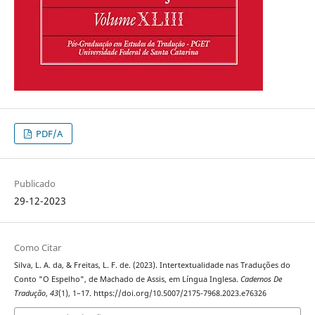
PDF/A
Publicado
29-12-2023
Como Citar
Silva, L. A. da, & Freitas, L. F. de. (2023). Intertextualidade nas Traduções do
Conto "O Espelho", de Machado de Assis, em Língua Inglesa.
Cadernos De
Tradução
,
43
(1), 1–17. https://doi.org/10.5007/2175-7968.2023.e76326