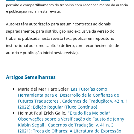
permite o compartilhamento do trabalho com reconhecimento da autoria
e publicação inicial nesta revista.
Autores têm autorização para assumir contratos adicionais
separadamente, para distribuição não exclusiva da versão do
trabalho publicada nesta revista (ex.: publicar em repositório
institucional ou como capítulo de livro, com reconhecimento de
autoria e publicação inicial nesta revista).
Artigos Semelhantes
María del Mar Haro Soler,
Las Tutorías como
Herramienta para el Desarrollo de la Confianza de
Futuros Traductores
,
Cadernos de Tradução: v. 42 n. 1
(2022): Edição Regular (Fluxo Contínuo)
Helmut Paul Erich Galle,
“E tudo fica Melodia”:
Observações sobre a Versificação do Fausto de Jenny
Klabin Segall
,
Cadernos de Tradução: v. 41 n. 3
(2021): Troca de Olhares: A Literatura de Expressão