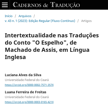
Início
/
Arquivos
/
v. 43 n. 1 (2023): Edição Regular (Fluxo Contínuo)
/
Artigos
Intertextualidade nas Traduções
do Conto "O Espelho", de
Machado de Assis, em Língua
Inglesa
Luciana Alves da Silva
Universidade Federal do Ceará
https://orcid.org/0000-0002-7571-357X
Luana Ferreira de Freitas
Universidade Federal do Ceará
https://orcid.org/0000-0003-0165-421X