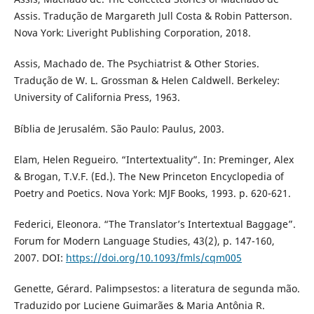
Assis. Tradução de Margareth Jull Costa & Robin Patterson.
Nova York: Liveright Publishing Corporation, 2018.
Assis, Machado de. The Psychiatrist & Other Stories.
Tradução de W. L. Grossman & Helen Caldwell. Berkeley:
University of California Press, 1963.
Bíblia de Jerusalém. São Paulo: Paulus, 2003.
Elam, Helen Regueiro. “Intertextuality”. In: Preminger, Alex
& Brogan, T.V.F. (Ed.). The New Princeton Encyclopedia of
Poetry and Poetics. Nova York: MJF Books, 1993. p. 620-621.
Federici, Eleonora. “The Translator’s Intertextual Baggage”.
Forum for Modern Language Studies, 43(2), p. 147-160,
2007. DOI:
https://doi.org/10.1093/fmls/cqm005
Genette, Gérard. Palimpsestos: a literatura de segunda mão.
Traduzido por Luciene Guimarães & Maria Antônia R.