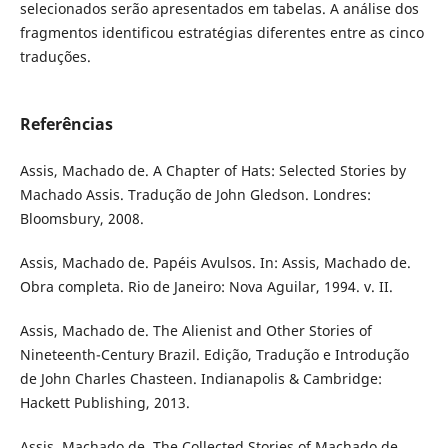
selecionados serão apresentados em tabelas. A análise dos
fragmentos identificou estratégias diferentes entre as cinco
traduções.
Referências
Assis, Machado de. A Chapter of Hats: Selected Stories by
Machado Assis. Tradução de John Gledson. Londres:
Bloomsbury, 2008.
Assis, Machado de. Papéis Avulsos. In: Assis, Machado de.
Obra completa. Rio de Janeiro: Nova Aguilar, 1994. v. II.
Assis, Machado de. The Alienist and Other Stories of
Nineteenth-Century Brazil. Edição, Tradução e Introdução
de John Charles Chasteen. Indianapolis & Cambridge:
Hackett Publishing, 2013.
Assis, Machado de. The Collected Stories of Machado de